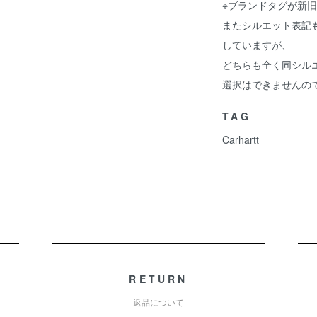
※ブランドタグが新
またシルエット表記もLoos
していますが、
どちらも全く同シル
選択はできませんの
TAG
Carhartt
RETURN
返品について