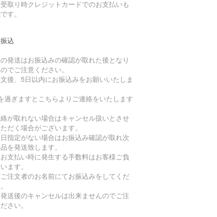
品受取り時クレジットカードでのお支払いも
能です。
行振込
品の発送はお振込みの確認が取れた後となり
すのでご注意ください。
注文後、5日以内にお振込みをお願いいたしま
。
日を過ぎますとこちらよりご連絡をいたします
、
連絡が取れない場合はキャンセル扱いとさせ
いただく場合がございます。
着日指定がない場合はお振込み確認が取れ次
商品を発送致します。
金お支払い時に発生する手数料はお客様ご負
願います。
ずご注文者のお名前にてお振込みをしてくだ
い。
品発送後のキャンセルは出来ませんのでご注
ください。