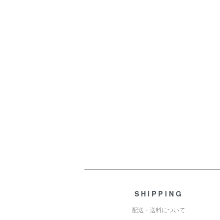
ショッピングガイド
SHIPPING
配送・送料について