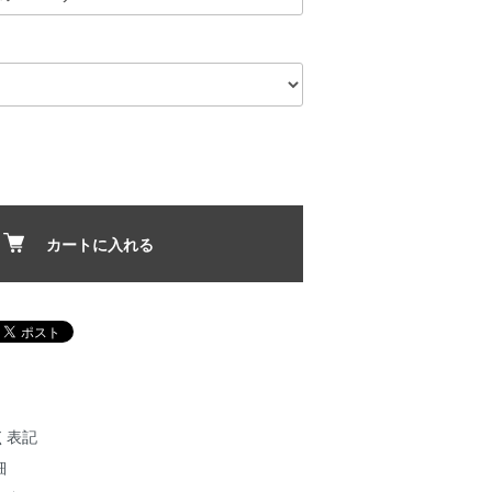
カートに入れる
く表記
細