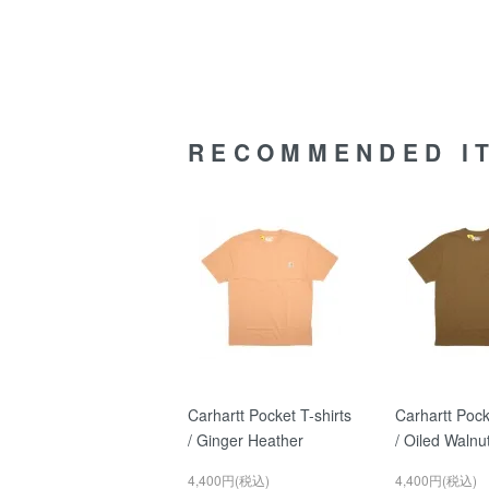
RECOMMENDED I
Carhartt Pocket T-shirts
Carhartt Pock
/ Ginger Heather
/ Oiled Walnu
4,400円(税込)
4,400円(税込)