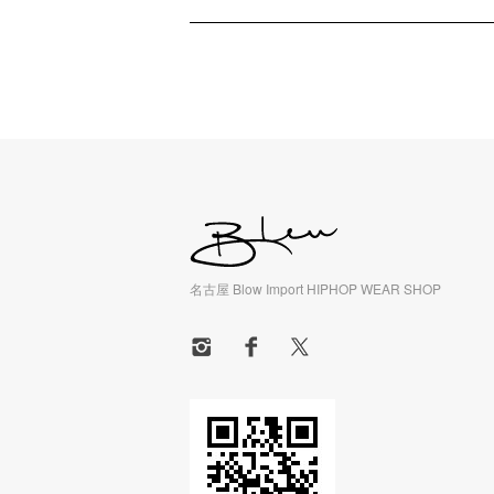
名古屋 Blow Import HIPHOP WEAR SHOP