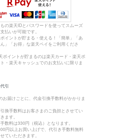
つもの楽天IDとパスワードを使ってスムーズ
お支払いが可能です。
天ポイントが貯まる・使える！「簡単」「あ
しん」「お得」な楽天ペイをご利用くださ
。
楽天ポイントが貯まるのは楽天カード・楽天ポ
ント・楽天キャッシュでのお支払いに限りま
。
品代引
件のお届けごとに、代金引換手数料がかかりま
。
金引換手数料はお客さまのご負担とさせてい
だきます。
手数料は330円（税込）となります。
,000円以上お買い上げで、代引き手数料無料
させていただきます。