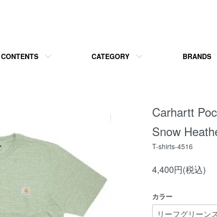
CONTENTS
CATEGORY
BRANDS
Carhartt Poc
Snow Heath
T-shirts-4516
4,400円(税込)
カラー